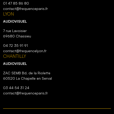
01 47 85 86 80
contact@frequenceparis.fr
LYON
AUDIOVISUEL
7 rue Lavoisier
69680 Chassieu
04 72 35 91 91
contact@frequencelyon.fr
CHANTILLY
AUDIOVISUEL
ZAC SEMB Bd. de la Riolette
60520 La Chapelle en Serval
03 44 54 31 24
contact@frequenceparis.fr