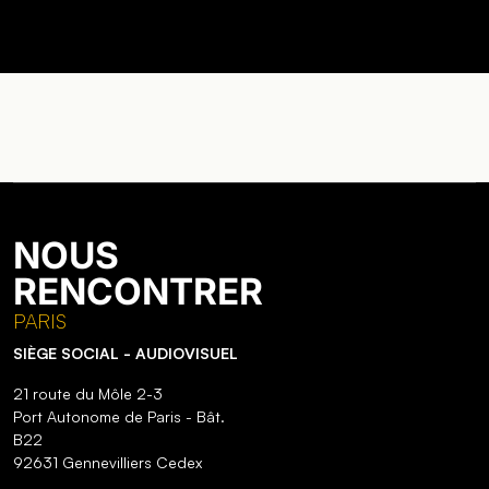
NOUS
RENCONTRER
PARIS
SIÈGE SOCIAL - AUDIOVISUEL
21 route du Môle 2-3
Port Autonome de Paris - Bât.
B22
92631 Gennevilliers Cedex