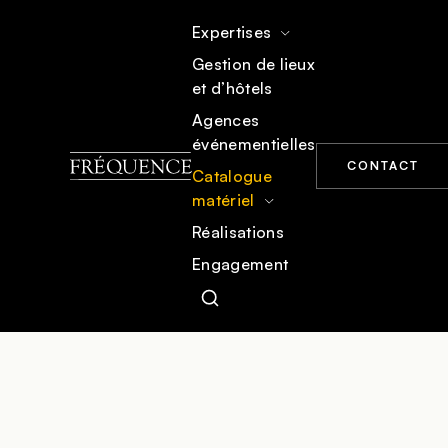
Expertises
Gestion de lieux
et d’hôtels
ACCUEIL
CATALOGUE MATÉRIEL
MOBILIER
Agences
événementielles
CONTACT
Catalogue
matériel
Réalisations
Engagement