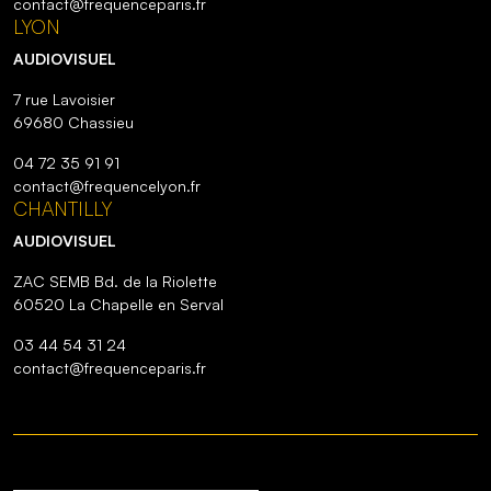
contact@frequenceparis.fr
LYON
AUDIOVISUEL
7 rue Lavoisier
69680 Chassieu
04 72 35 91 91
contact@frequencelyon.fr
CHANTILLY
AUDIOVISUEL
ZAC SEMB Bd. de la Riolette
60520 La Chapelle en Serval
03 44 54 31 24
contact@frequenceparis.fr