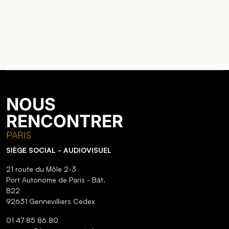
NOUS
RENCONTRER
PARIS
SIÈGE SOCIAL - AUDIOVISUEL
21 route du Môle 2-3
Port Autonome de Paris - Bât.
B22
92631 Gennevilliers Cedex
01 47 85 86 80