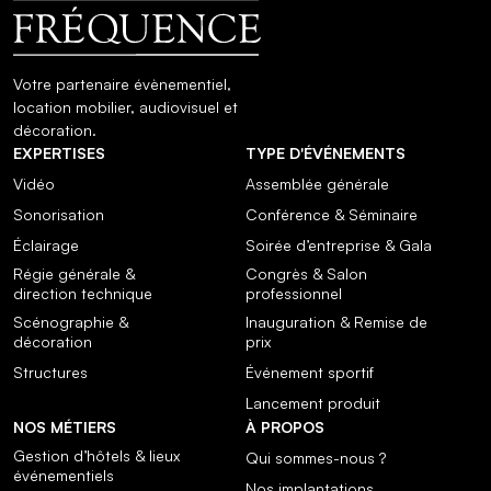
Votre partenaire évènementiel,
location mobilier, audiovisuel et
décoration.
EXPERTISES
TYPE D'ÉVÉNEMENTS
Vidéo
Assemblée générale
Sonorisation
Conférence & Séminaire
Éclairage
Soirée d’entreprise & Gala
Régie générale &
Congrès & Salon
direction technique
professionnel
Scénographie &
Inauguration & Remise de
décoration
prix
Structures
Événement sportif
Lancement produit
NOS MÉTIERS
À PROPOS
Gestion d’hôtels & lieux
Qui sommes-nous ?
événementiels
Nos implantations