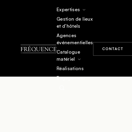
Expertises
Gestion de lieux
et d’hôtels
Agences
événementielles
CONTACT
Catalogue
matériel
ACCUEIL
RÉALISATIONS
Réalisations
Engagement