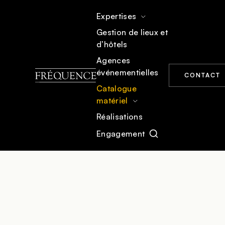
Expertises
Gestion de lieux et
d’hôtels
ACCUEIL
CATALOGUE MATÉRIEL
VIDÉO & PROJECTION
Agences
événementielles
CONTACT
Catalogue
matériel
Réalisations
Engagement