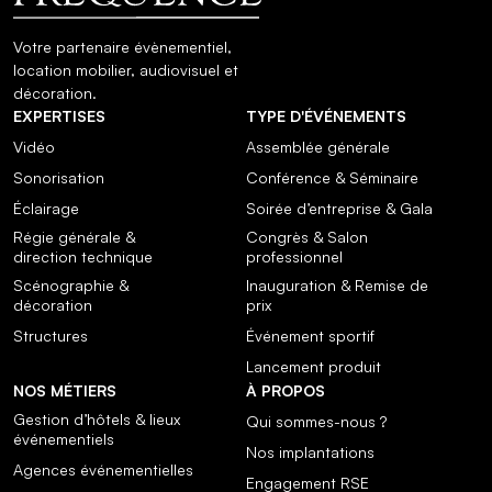
Votre partenaire évènementiel,
location mobilier, audiovisuel et
décoration.
EXPERTISES
TYPE D'ÉVÉNEMENTS
Vidéo
Assemblée générale
Sonorisation
Conférence & Séminaire
Éclairage
Soirée d’entreprise & Gala
Régie générale &
Congrès & Salon
direction technique
professionnel
Scénographie &
Inauguration & Remise de
décoration
prix
Structures
Événement sportif
Lancement produit
NOS MÉTIERS
À PROPOS
Gestion d’hôtels & lieux
Qui sommes-nous ?
événementiels
Nos implantations
Agences événementielles
Engagement RSE