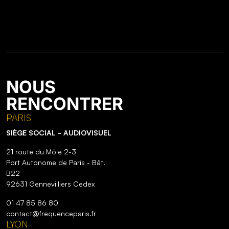
NOUS
RENCONTRER
PARIS
SIÈGE SOCIAL - AUDIOVISUEL
21 route du Môle 2-3
Port Autonome de Paris - Bât.
B22
92631 Gennevilliers Cedex
01 47 85 86 80
contact@frequenceparis.fr
LYON