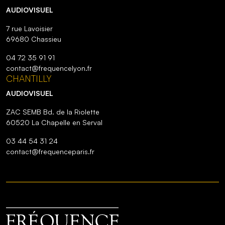
AUDIOVISUEL
7 rue Lavoisier
69680 Chassieu
04 72 35 91 91
contact@frequencelyon.fr
CHANTILLY
AUDIOVISUEL
ZAC SEMB Bd. de la Riolette
60520 La Chapelle en Serval
03 44 54 31 24
contact@frequenceparis.fr