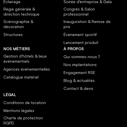
Éclairage
Soirée d’entreprise & Gala
Régie générale &
Congrès & Salon
direction technique
professionnel
Scénographie &
Inauguration & Remise de
décoration
prix
Structures
Événement sportif
Lancement produit
NOS MÉTIERS
À PROPOS
Gestion d’hôtels & lieux
Qui sommes-nous ?
événementiels
Nos implantations
Agences événementielles
Engagement RSE
Catalogue matériel
Blog & actualités
Contact & devis
LÉGAL
Conditions de location
Mentions légales
Charte de protection
RGPD