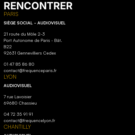
RENCONTRER
PARIS
SIÈGE SOCIAL - AUDIOVISUEL
21 route du Môle 2-3
Port Autonome de Paris - Bât.
B22
92631 Gennevilliers Cedex
01 47 85 86 80
contact@frequenceparis.fr
LYON
AUDIOVISUEL
7 rue Lavoisier
69680 Chassieu
04 72 35 91 91
contact@frequencelyon.fr
CHANTILLY