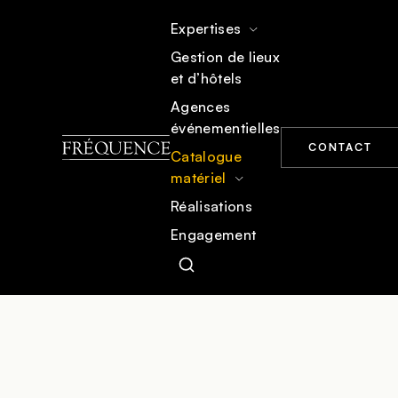
Expertises
Gestion de lieux
et d’hôtels
ACCUEIL
CATALOGUE MATÉRIEL
MOBILIER
Agences
événementielles
CONTACT
Catalogue
matériel
Réalisations
Engagement