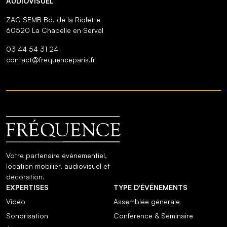
AUDIOVISUEL
ZAC SEMB Bd. de la Riolette
60520 La Chapelle en Serval
03 44 54 31 24
contact@frequenceparis.fr
Votre partenaire évènementiel,
location mobilier, audiovisuel et
décoration.
EXPERTISES
TYPE D'ÉVÉNEMENTS
Vidéo
Assemblée générale
Sonorisation
Conférence & Séminaire