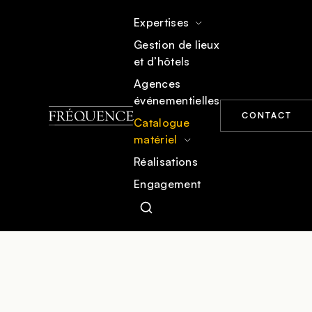
Expertises
Gestion de lieux
et d’hôtels
ACCUEIL
CATALOGUE MATÉRIEL
MOBILIER
Agences
événementielles
CONTACT
Catalogue
matériel
Réalisations
Engagement