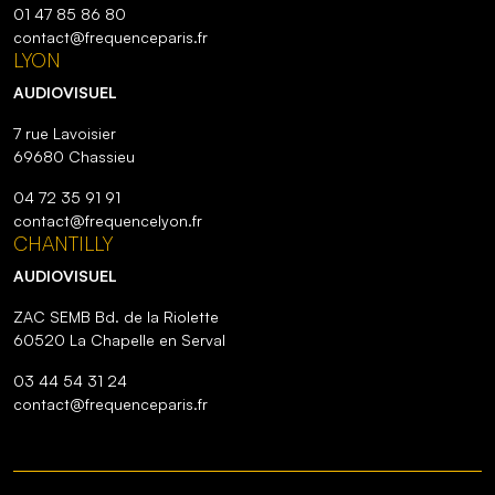
01 47 85 86 80
contact@frequenceparis.fr
LYON
AUDIOVISUEL
7 rue Lavoisier
69680 Chassieu
04 72 35 91 91
contact@frequencelyon.fr
CHANTILLY
AUDIOVISUEL
ZAC SEMB Bd. de la Riolette
60520 La Chapelle en Serval
03 44 54 31 24
contact@frequenceparis.fr