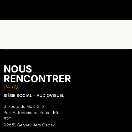
NOUS
RENCONTRER
PARIS
SIÈGE SOCIAL - AUDIOVISUEL
21 route du Môle 2-3
Port Autonome de Paris - Bât.
B22
92631 Gennevilliers Cedex