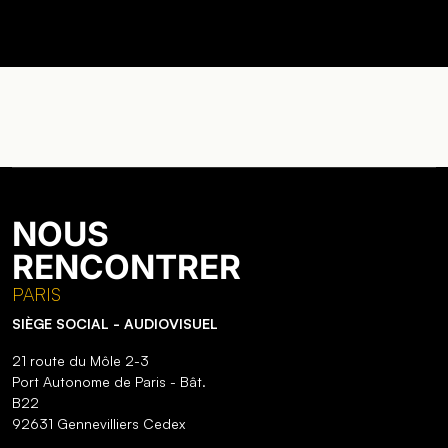
NOUS
RENCONTRER
PARIS
SIÈGE SOCIAL - AUDIOVISUEL
21 route du Môle 2-3
Port Autonome de Paris - Bât.
B22
92631 Gennevilliers Cedex