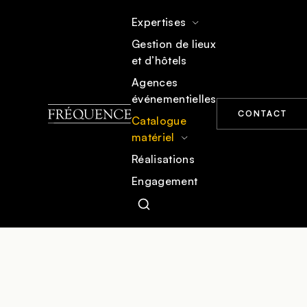
Expertises
Gestion de lieux
et d’hôtels
ACCUEIL
CATALOGUE MATÉRIEL
MOBILIER
Agences
événementielles
CONTACT
Catalogue
matériel
Réalisations
Engagement