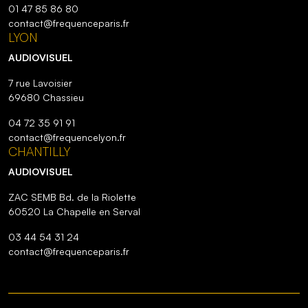
01 47 85 86 80
contact@frequenceparis.fr
LYON
AUDIOVISUEL
7 rue Lavoisier
69680 Chassieu
04 72 35 91 91
contact@frequencelyon.fr
CHANTILLY
AUDIOVISUEL
ZAC SEMB Bd. de la Riolette
60520 La Chapelle en Serval
03 44 54 31 24
contact@frequenceparis.fr