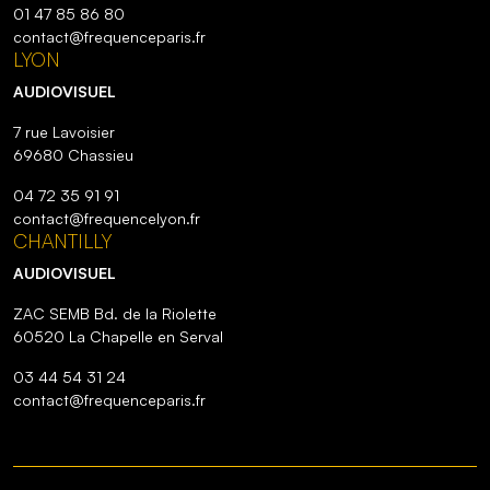
01 47 85 86 80
contact@frequenceparis.fr
LYON
AUDIOVISUEL
7 rue Lavoisier
69680 Chassieu
04 72 35 91 91
contact@frequencelyon.fr
CHANTILLY
AUDIOVISUEL
ZAC SEMB Bd. de la Riolette
60520 La Chapelle en Serval
03 44 54 31 24
contact@frequenceparis.fr