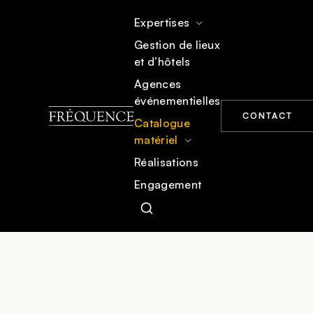
Expertises
Gestion de lieux
et d’hôtels
ACCUEIL
CATALOGUE MATÉRIEL
MOBILIER
Agences
événementielles
CONTACT
Catalogue
matériel
Réalisations
Engagement