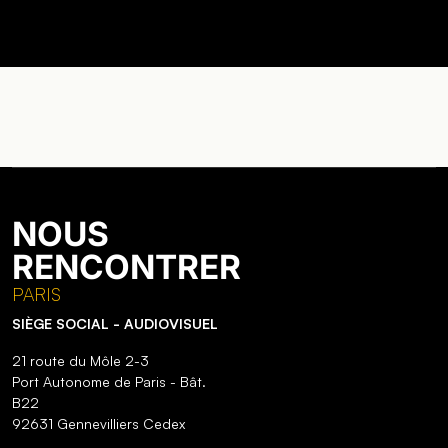
NOUS
RENCONTRER
PARIS
SIÈGE SOCIAL - AUDIOVISUEL
21 route du Môle 2-3
Port Autonome de Paris - Bât.
B22
92631 Gennevilliers Cedex