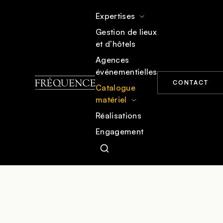
Expertises
Gestion de lieux
et d’hôtels
ACCUEIL
CATALOGUE MATÉRIEL
MOBILIER
Agences
événementielles
CONTACT
Catalogue
matériel
Réalisations
Engagement