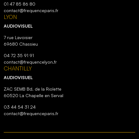
01 47 85 86 80
contact@frequenceparis.fr
LYON
AUDIOVISUEL
7 rue Lavoisier
69680 Chassieu
04 72 35 91 91
contact@frequencelyon.fr
CHANTILLY
AUDIOVISUEL
ZAC SEMB Bd. de la Riolette
60520 La Chapelle en Serval
03 44 54 31 24
contact@frequenceparis.fr