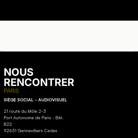
NOUS
RENCONTRER
PARIS
SIÈGE SOCIAL - AUDIOVISUEL
21 route du Môle 2-3
Port Autonome de Paris - Bât.
B22
92631 Gennevilliers Cedex