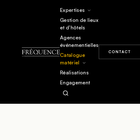
Expertises
Gestion de lieux
et d’hôtels
ACCUEIL
CATALOGUE MATÉRIEL
SON & DIFFUSION
Agences
événementielles
CONTACT
Catalogue
matériel
Réalisations
Engagement