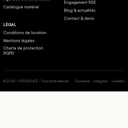
Engagement RSE
Catalogue matériel
Blog & actualités
Contact & devis
LÉGAL
Conditions de location
Mentions légales
Charte de protection
RGPD
© 2026 - FRÉQUENCE - Tous droits réservés
Facebook
Instagram
LinkedIn