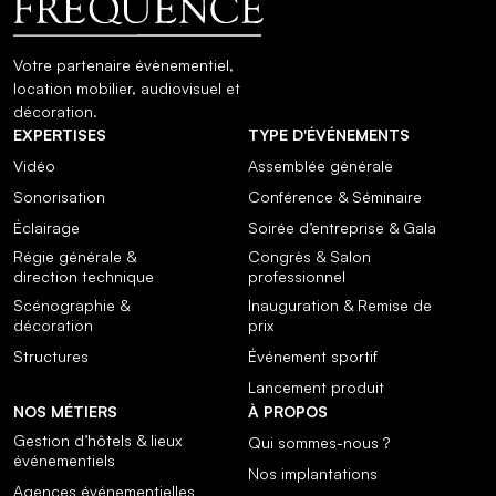
Votre partenaire évènementiel,
location mobilier, audiovisuel et
décoration.
EXPERTISES
TYPE D'ÉVÉNEMENTS
Vidéo
Assemblée générale
Sonorisation
Conférence & Séminaire
Éclairage
Soirée d’entreprise & Gala
Régie générale &
Congrès & Salon
direction technique
professionnel
Scénographie &
Inauguration & Remise de
décoration
prix
Structures
Événement sportif
Lancement produit
NOS MÉTIERS
À PROPOS
Gestion d’hôtels & lieux
Qui sommes-nous ?
événementiels
Nos implantations
Agences événementielles