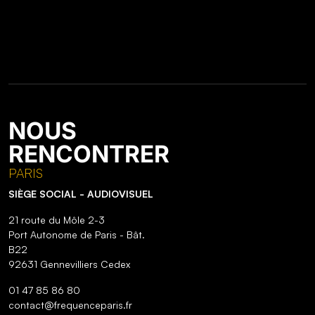
NOUS
RENCONTRER
PARIS
SIÈGE SOCIAL - AUDIOVISUEL
21 route du Môle 2-3
Port Autonome de Paris - Bât.
B22
92631 Gennevilliers Cedex
01 47 85 86 80
contact@frequenceparis.fr