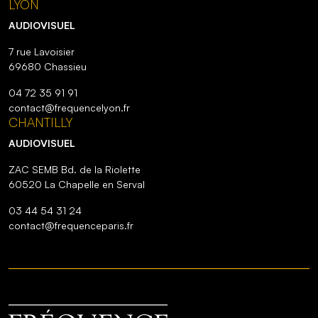
LYON
AUDIOVISUEL
7 rue Lavoisier
69680 Chassieu
04 72 35 91 91
contact@frequencelyon.fr
CHANTILLY
AUDIOVISUEL
ZAC SEMB Bd. de la Riolette
60520 La Chapelle en Serval
03 44 54 31 24
contact@frequenceparis.fr