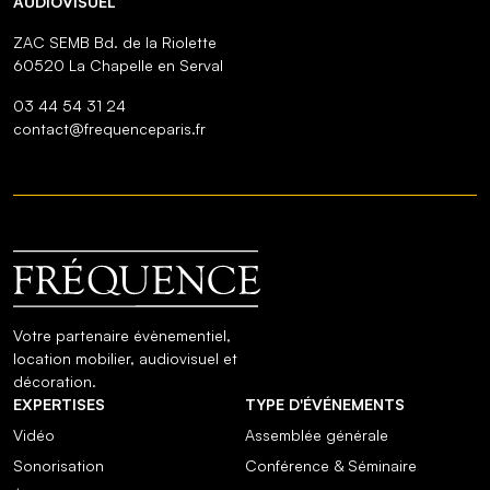
AUDIOVISUEL
ZAC SEMB Bd. de la Riolette
60520 La Chapelle en Serval
03 44 54 31 24
contact@frequenceparis.fr
Votre partenaire évènementiel,
location mobilier, audiovisuel et
décoration.
EXPERTISES
TYPE D'ÉVÉNEMENTS
Vidéo
Assemblée générale
Sonorisation
Conférence & Séminaire