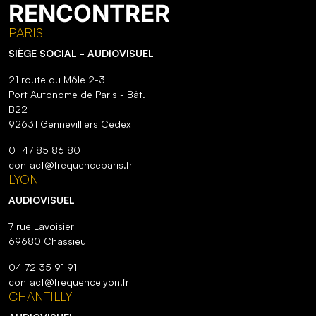
RENCONTRER
PARIS
SIÈGE SOCIAL - AUDIOVISUEL
21 route du Môle 2-3
Port Autonome de Paris - Bât.
B22
92631 Gennevilliers Cedex
01 47 85 86 80
contact@frequenceparis.fr
LYON
AUDIOVISUEL
7 rue Lavoisier
69680 Chassieu
04 72 35 91 91
contact@frequencelyon.fr
CHANTILLY