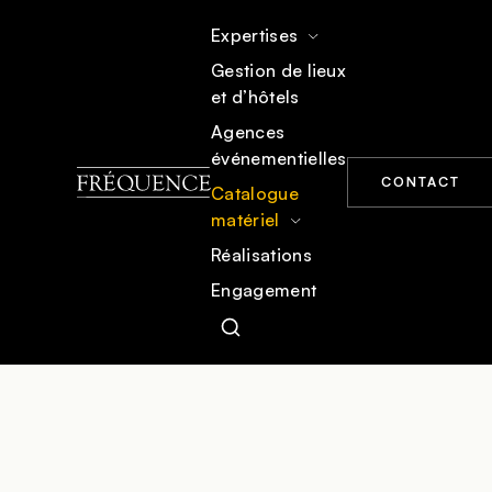
Expertises
Gestion de lieux
et d’hôtels
ACCUEIL
CATALOGUE MATÉRIEL
MOBILIER
Agences
événementielles
CONTACT
Catalogue
matériel
Réalisations
Engagement