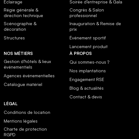
Éclairage
Soirée d’entreprise & Gala
Régie générale &
Congrès & Salon
direction technique
professionnel
Scénographie &
Inauguration & Remise de
décoration
prix
Structures
Événement sportif
Lancement produit
NOS MÉTIERS
À PROPOS
Gestion d’hôtels & lieux
Qui sommes-nous ?
événementiels
Nos implantations
Agences événementielles
Engagement RSE
Catalogue matériel
Blog & actualités
Contact & devis
LÉGAL
Conditions de location
Mentions légales
Charte de protection
RGPD