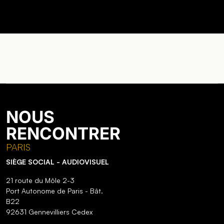
NOUS
RENCONTRER
PARIS
SIÈGE SOCIAL - AUDIOVISUEL
21 route du Môle 2-3
Port Autonome de Paris - Bât.
B22
92631 Gennevilliers Cedex