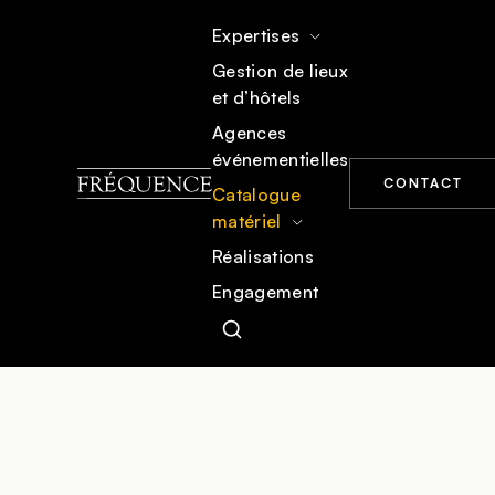
Expertises
Gestion de lieux
et d’hôtels
ACCUEIL
CATALOGUE MATÉRIEL
MOBILIER
Agences
événementielles
CONTACT
Catalogue
matériel
Réalisations
Engagement