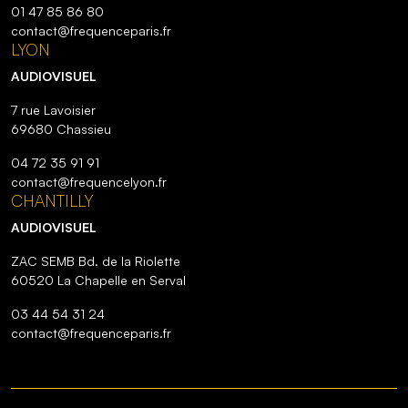
01 47 85 86 80
contact@frequenceparis.fr
LYON
AUDIOVISUEL
7 rue Lavoisier
69680 Chassieu
04 72 35 91 91
contact@frequencelyon.fr
CHANTILLY
AUDIOVISUEL
ZAC SEMB Bd. de la Riolette
60520 La Chapelle en Serval
03 44 54 31 24
contact@frequenceparis.fr