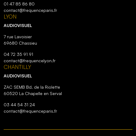
01 47 85 86 80
contact@frequenceparis.fr
LYON
AUDIOVISUEL
7 rue Lavoisier
69680 Chassieu
04 72 35 91 91
contact@frequencelyon.fr
CHANTILLY
AUDIOVISUEL
ZAC SEMB Bd. de la Riolette
60520 La Chapelle en Serval
03 44 54 31 24
contact@frequenceparis.fr