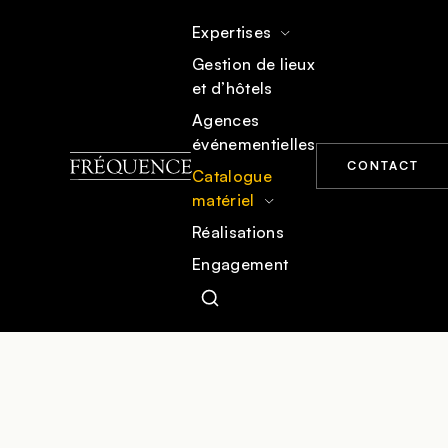
Expertises
Gestion de lieux
et d’hôtels
ACCUEIL
CATALOGUE MATÉRIEL
MOBILIER
Agences
événementielles
CONTACT
Catalogue
matériel
Réalisations
Engagement