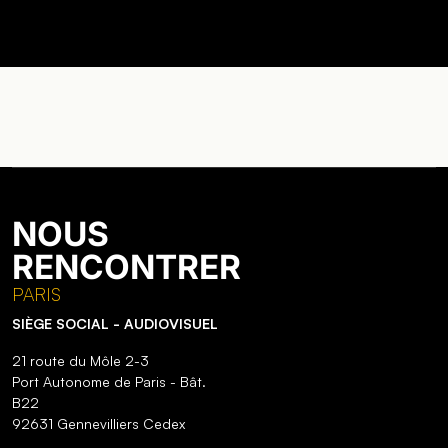
NOUS
RENCONTRER
PARIS
SIÈGE SOCIAL - AUDIOVISUEL
21 route du Môle 2-3
Port Autonome de Paris - Bât.
B22
92631 Gennevilliers Cedex