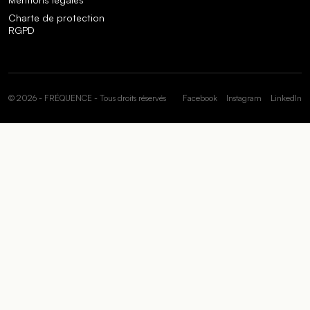
Charte de protection
RGPD
© 2026 - FRÉQUENCE - Tous droits réservés
Facebook
Instagram
LinkedIn