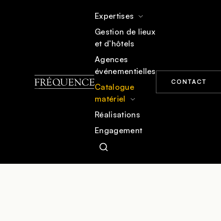
Expertises
Gestion de lieux
et d’hôtels
ACCUEIL
CATALOGUE MATÉRIEL
STRUCTURES & SCÈNE
Agences
événementielles
CONTACT
Catalogue
matériel
Réalisations
Engagement