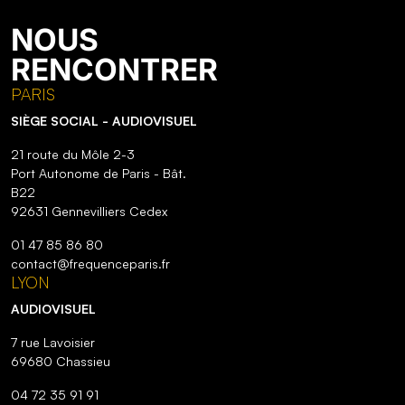
NOUS
RENCONTRER
PARIS
SIÈGE SOCIAL - AUDIOVISUEL
21 route du Môle 2-3
Port Autonome de Paris - Bât.
B22
92631 Gennevilliers Cedex
01 47 85 86 80
contact@frequenceparis.fr
LYON
AUDIOVISUEL
7 rue Lavoisier
69680 Chassieu
04 72 35 91 91