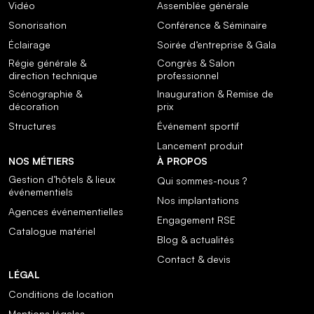
Vidéo
Assemblée générale
Sonorisation
Conférence & Séminaire
Éclairage
Soirée d’entreprise & Gala
Régie générale &
Congrès & Salon
direction technique
professionnel
Scénographie &
Inauguration & Remise de
décoration
prix
Structures
Événement sportif
Lancement produit
NOS MÉTIERS
À PROPOS
Gestion d’hôtels & lieux
Qui sommes-nous ?
événementiels
Nos implantations
Agences événementielles
Engagement RSE
Catalogue matériel
Blog & actualités
Contact & devis
LÉGAL
Conditions de location
Mentions légales