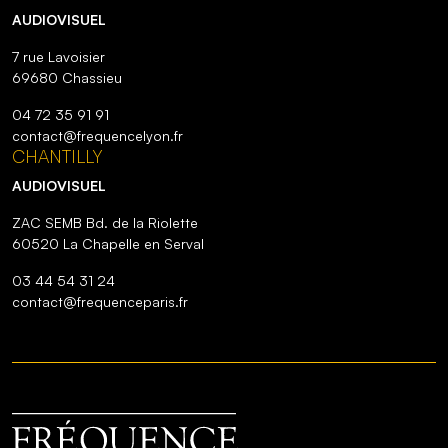
AUDIOVISUEL
7 rue Lavoisier
69680 Chassieu
04 72 35 91 91
contact@frequencelyon.fr
CHANTILLY
AUDIOVISUEL
ZAC SEMB Bd. de la Riolette
60520 La Chapelle en Serval
03 44 54 31 24
contact@frequenceparis.fr