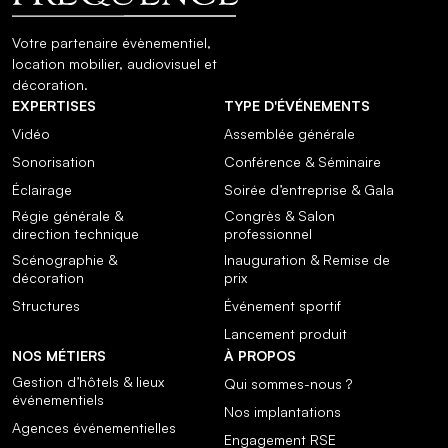
Votre partenaire évènementiel,
location mobilier, audiovisuel et
décoration.
EXPERTISES
TYPE D'ÉVÉNEMENTS
Vidéo
Assemblée générale
Sonorisation
Conférence & Séminaire
Éclairage
Soirée d’entreprise & Gala
Régie générale &
Congrès & Salon
direction technique
professionnel
Scénographie &
Inauguration & Remise de
décoration
prix
Structures
Événement sportif
Lancement produit
NOS MÉTIERS
À PROPOS
Gestion d’hôtels & lieux
Qui sommes-nous ?
événementiels
Nos implantations
Agences événementielles
Engagement RSE