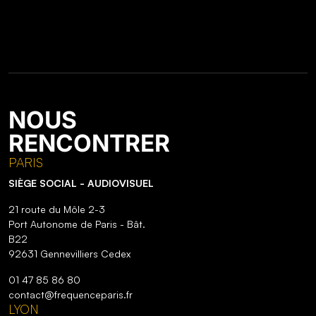
NOUS
RENCONTRER
PARIS
SIÈGE SOCIAL - AUDIOVISUEL
21 route du Môle 2-3
Port Autonome de Paris - Bât.
B22
92631 Gennevilliers Cedex
01 47 85 86 80
contact@frequenceparis.fr
LYON