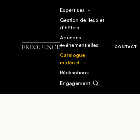
Expertises
Gestion de lieux et
d’hôtels
ACCUEIL
CATALOGUE MATÉRIEL
VIDÉO & PROJECTION
Agences
événementielles
CONTACT
Catalogue
matériel
Réalisations
Engagement