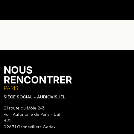
NOUS
RENCONTRER
PARIS
SIÈGE SOCIAL - AUDIOVISUEL
21 route du Môle 2-3
Port Autonome de Paris - Bât.
B22
92631 Gennevilliers Cedex