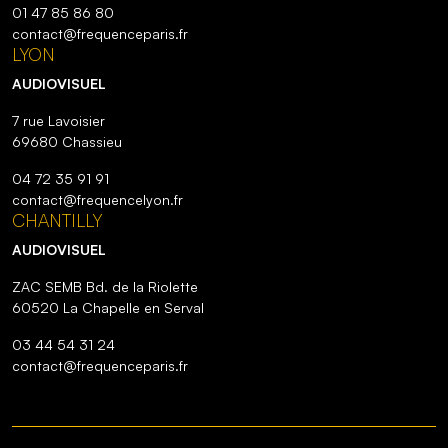
01 47 85 86 80
contact@frequenceparis.fr
LYON
AUDIOVISUEL
7 rue Lavoisier
69680 Chassieu
04 72 35 91 91
contact@frequencelyon.fr
CHANTILLY
AUDIOVISUEL
ZAC SEMB Bd. de la Riolette
60520 La Chapelle en Serval
03 44 54 31 24
contact@frequenceparis.fr