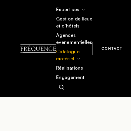
Expertises
Gestion de lieux
et d’hôtels
ACCUEIL
CATALOGUE MATÉRIEL
MOBILIER
Agences
événementielles
CONTACT
Catalogue
matériel
Réalisations
Engagement