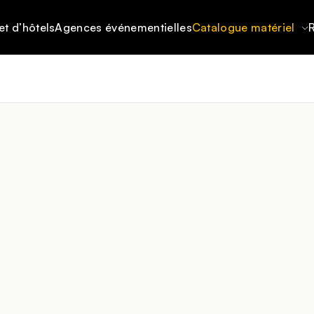
et d’hôtels
Agences événementielles
Catalogue matériel
R