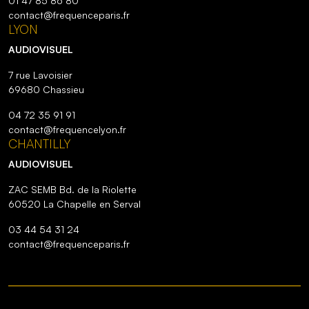
01 47 85 86 80
contact@frequenceparis.fr
LYON
AUDIOVISUEL
7 rue Lavoisier
69680 Chassieu
04 72 35 91 91
contact@frequencelyon.fr
CHANTILLY
AUDIOVISUEL
ZAC SEMB Bd. de la Riolette
60520 La Chapelle en Serval
03 44 54 31 24
contact@frequenceparis.fr