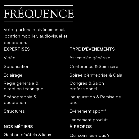
Votre partenaire évènementiel,
location mobilier, audiovisuel et
décoration.
EXPERTISES
TYPE D'ÉVÉNEMENTS
Vidéo
Assemblée générale
Sonorisation
Conférence & Séminaire
Éclairage
Soirée d’entreprise & Gala
Régie générale &
Congrès & Salon
direction technique
professionnel
Scénographie &
Inauguration & Remise de
décoration
prix
Structures
Événement sportif
Lancement produit
NOS MÉTIERS
À PROPOS
Gestion d’hôtels & lieux
Qui sommes-nous ?