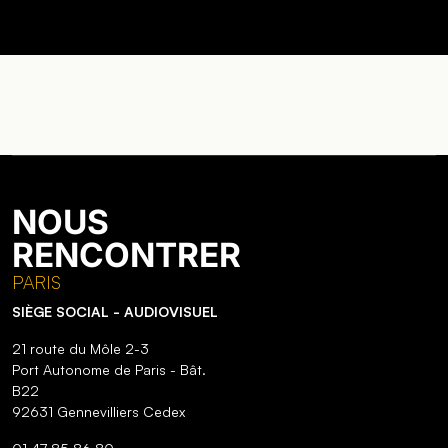
NOUS
RENCONTRER
PARIS
SIÈGE SOCIAL - AUDIOVISUEL
21 route du Môle 2-3
Port Autonome de Paris - Bât.
B22
92631 Gennevilliers Cedex