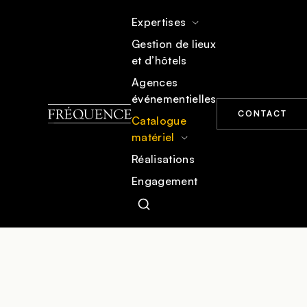
Expertises
Gestion de lieux
et d’hôtels
ACCUEIL
CATALOGUE MATÉRIEL
MOBILIER
Agences
événementielles
CONTACT
Catalogue
matériel
Réalisations
Engagement