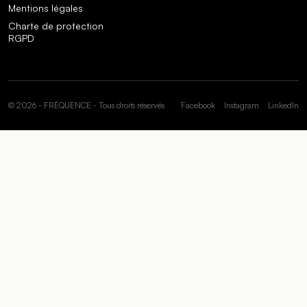
Mentions légales
Charte de protection
RGPD
© 2026 - FRÉQUENCE - Tous droits réservés
Facebook
Instagram
LinkedIn