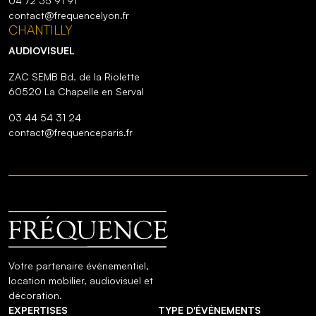
04 72 35 91 91
contact@frequencelyon.fr
CHANTILLY
AUDIOVISUEL
ZAC SEMB Bd. de la Riolette
60520 La Chapelle en Serval
03 44 54 31 24
contact@frequenceparis.fr
Votre partenaire évènementiel,
location mobilier, audiovisuel et
décoration.
EXPERTISES
TYPE D'ÉVÉNEMENTS