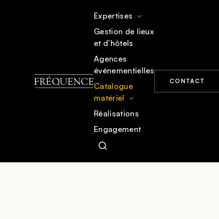
Expertises
Gestion de lieux
et d’hôtels
ACCUEIL
CATALOGUE MATÉRIEL
ÉCLAIRAGE SCÉNIQUE
Agences
événementielles
CONTACT
Catalogue
matériel
Réalisations
Engagement