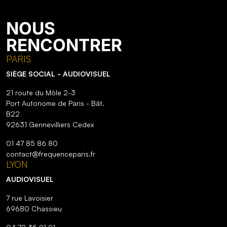
NOUS
RENCONTRER
PARIS
SIÈGE SOCIAL - AUDIOVISUEL
21 route du Môle 2-3
Port Autonome de Paris - Bât.
B22
92631 Gennevilliers Cedex
01 47 85 86 80
contact@frequenceparis.fr
LYON
AUDIOVISUEL
7 rue Lavoisier
69680 Chassieu