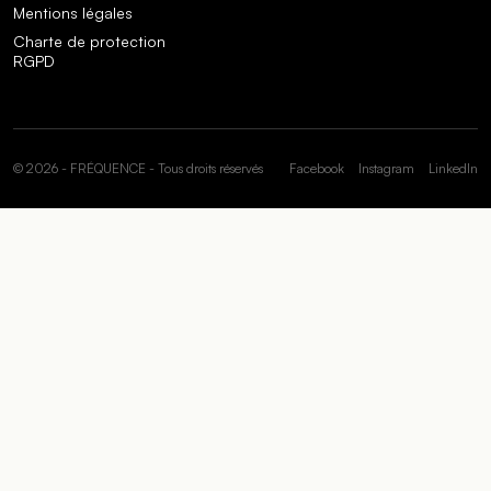
Mentions légales
Charte de protection
RGPD
© 2026 - FRÉQUENCE - Tous droits réservés
Facebook
Instagram
LinkedIn