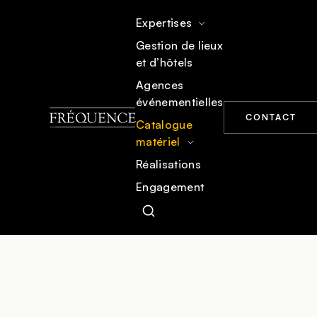
Expertises
Gestion de lieux
et d’hôtels
ACCUEIL
CATALOGUE MATÉRIEL
ÉCLAIRAGE SCÉNIQUE
Agences
événementielles
CONTACT
Catalogue
matériel
Réalisations
Engagement