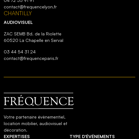
04 72 35 91 91
contact@frequencelyon.fr
CHANTILLY
AUDIOVISUEL
ZAC SEMB Bd. de la Riolette
60520 La Chapelle en Serval
03 44 54 31 24
contact@frequenceparis.fr
Votre partenaire évènementiel,
location mobilier, audiovisuel et
décoration.
EXPERTISES
TYPE D'ÉVÉNEMENTS