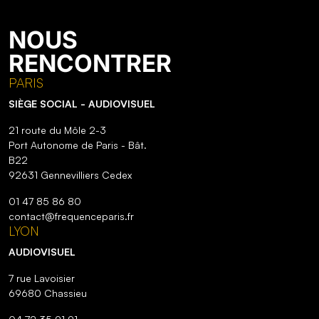
NOUS
RENCONTRER
PARIS
SIÈGE SOCIAL - AUDIOVISUEL
21 route du Môle 2-3
Port Autonome de Paris - Bât.
B22
92631 Gennevilliers Cedex
01 47 85 86 80
contact@frequenceparis.fr
LYON
AUDIOVISUEL
7 rue Lavoisier
69680 Chassieu