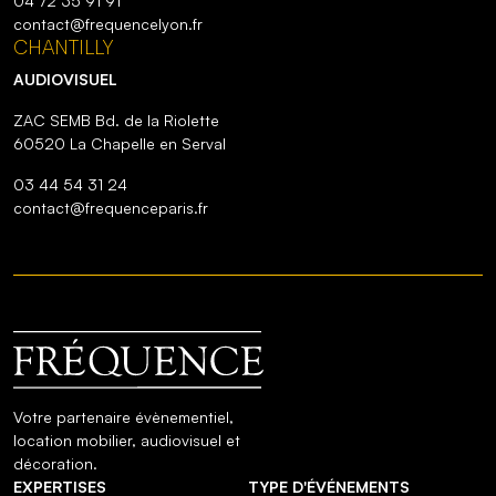
04 72 35 91 91
contact@frequencelyon.fr
CHANTILLY
AUDIOVISUEL
ZAC SEMB Bd. de la Riolette
60520 La Chapelle en Serval
03 44 54 31 24
contact@frequenceparis.fr
Votre partenaire évènementiel,
location mobilier, audiovisuel et
décoration.
EXPERTISES
TYPE D'ÉVÉNEMENTS