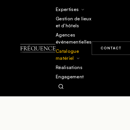
Expertises
Gestion de lieux
et d’hôtels
ACCUEIL
CATALOGUE MATÉRIEL
ÉCLAIRAGE SCÉNIQUE
Agences
événementielles
CONTACT
Catalogue
matériel
Réalisations
Engagement