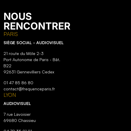
NOUS
RENCONTRER
PARIS
SIÈGE SOCIAL - AUDIOVISUEL
21 route du Môle 2-3
Port Autonome de Paris - Bât.
B22
92631 Gennevilliers Cedex
01 47 85 86 80
contact@frequenceparis.fr
LYON
AUDIOVISUEL
7 rue Lavoisier
69680 Chassieu