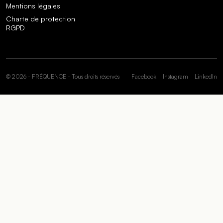
Mentions légales
Charte de protection
RGPD
© 2026 - FRÉQUENCE - Tous droits réservés
Facebook
Instagram
LinkedIn