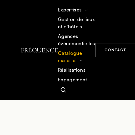
Expertises
Gestion de lieux
et d’hôtels
ACCUEIL
CATALOGUE MATÉRIEL
MOBILIER
Agences
événementielles
CONTACT
Catalogue
matériel
Réalisations
Engagement