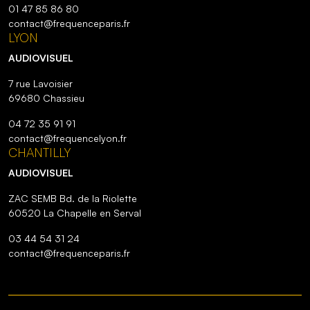
01 47 85 86 80
contact@frequenceparis.fr
LYON
AUDIOVISUEL
7 rue Lavoisier
69680 Chassieu
04 72 35 91 91
contact@frequencelyon.fr
CHANTILLY
AUDIOVISUEL
ZAC SEMB Bd. de la Riolette
60520 La Chapelle en Serval
03 44 54 31 24
contact@frequenceparis.fr