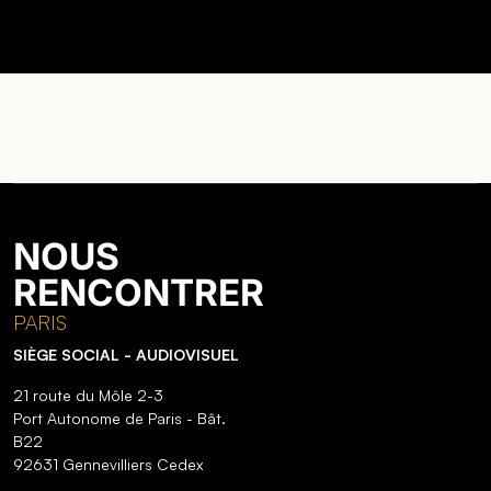
NOUS
RENCONTRER
PARIS
SIÈGE SOCIAL - AUDIOVISUEL
21 route du Môle 2-3
Port Autonome de Paris - Bât.
B22
92631 Gennevilliers Cedex