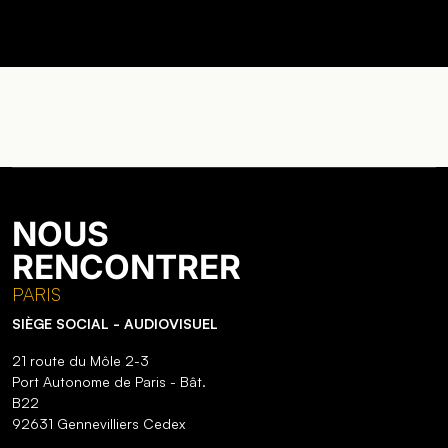
NOUS
RENCONTRER
PARIS
SIÈGE SOCIAL - AUDIOVISUEL
21 route du Môle 2-3
Port Autonome de Paris - Bât.
B22
92631 Gennevilliers Cedex