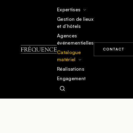
Expertises
Gestion de lieux
et d’hôtels
ACCUEIL
CATALOGUE MATÉRIEL
MOBILIER
Agences
événementielles
CONTACT
Catalogue
matériel
Réalisations
Engagement