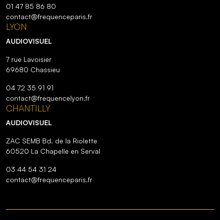
01 47 85 86 80
contact@frequenceparis.fr
LYON
AUDIOVISUEL
7 rue Lavoisier
69680 Chassieu
04 72 35 91 91
contact@frequencelyon.fr
CHANTILLY
AUDIOVISUEL
ZAC SEMB Bd. de la Riolette
60520 La Chapelle en Serval
03 44 54 31 24
contact@frequenceparis.fr