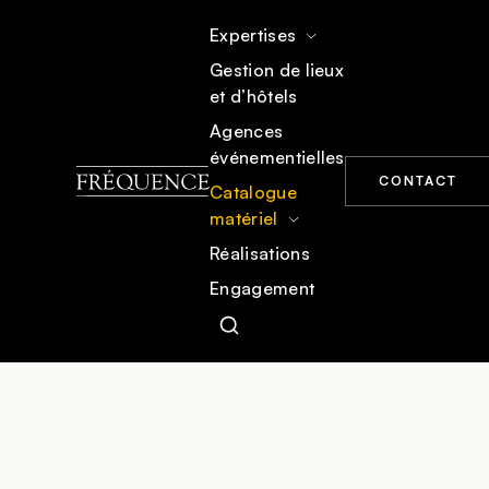
Expertises
Gestion de lieux
et d’hôtels
ACCUEIL
CATALOGUE MATÉRIEL
MOBILIER
Agences
événementielles
CONTACT
Catalogue
matériel
Réalisations
Engagement