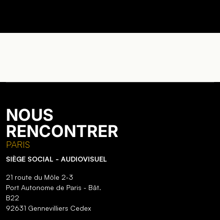
NOUS
RENCONTRER
PARIS
SIÈGE SOCIAL - AUDIOVISUEL
21 route du Môle 2-3
Port Autonome de Paris - Bât.
B22
92631 Gennevilliers Cedex