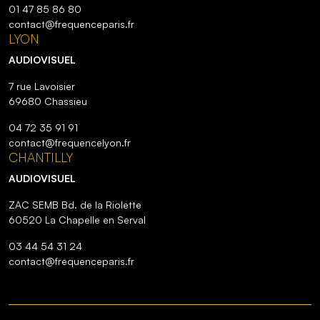
01 47 85 86 80
contact@frequenceparis.fr
LYON
AUDIOVISUEL
7 rue Lavoisier
69680 Chassieu
04 72 35 91 91
contact@frequencelyon.fr
CHANTILLY
AUDIOVISUEL
ZAC SEMB Bd. de la Riolette
60520 La Chapelle en Serval
03 44 54 31 24
contact@frequenceparis.fr