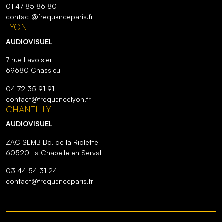
01 47 85 86 80
contact@frequenceparis.fr
LYON
AUDIOVISUEL
7 rue Lavoisier
69680 Chassieu
04 72 35 91 91
contact@frequencelyon.fr
CHANTILLY
AUDIOVISUEL
ZAC SEMB Bd. de la Riolette
60520 La Chapelle en Serval
03 44 54 31 24
contact@frequenceparis.fr