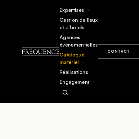
Expertises
Gestion de lieux
et d’hôtels
ACCUEIL
CATALOGUE MATÉRIEL
MOBILIER
Agences
événementielles
CONTACT
Catalogue
matériel
Réalisations
Engagement