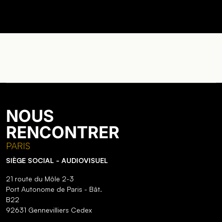
NOUS
RENCONTRER
PARIS
SIÈGE SOCIAL - AUDIOVISUEL
21 route du Môle 2-3
Port Autonome de Paris - Bât.
B22
92631 Gennevilliers Cedex