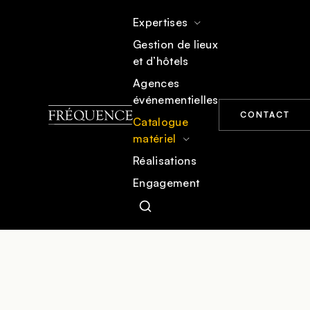
Expertises
Gestion de lieux
et d’hôtels
ACCUEIL
CATALOGUE MATÉRIEL
MOBILIER
Agences
événementielles
CONTACT
Catalogue
matériel
Réalisations
Engagement