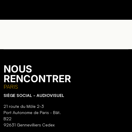
NOUS
RENCONTRER
PARIS
SIÈGE SOCIAL - AUDIOVISUEL
21 route du Môle 2-3
Port Autonome de Paris - Bât.
B22
92631 Gennevilliers Cedex