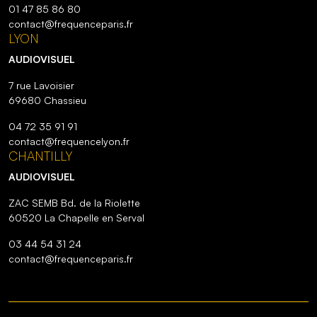
01 47 85 86 80
contact@frequenceparis.fr
LYON
AUDIOVISUEL
7 rue Lavoisier
69680 Chassieu
04 72 35 91 91
contact@frequencelyon.fr
CHANTILLY
AUDIOVISUEL
ZAC SEMB Bd. de la Riolette
60520 La Chapelle en Serval
03 44 54 31 24
contact@frequenceparis.fr